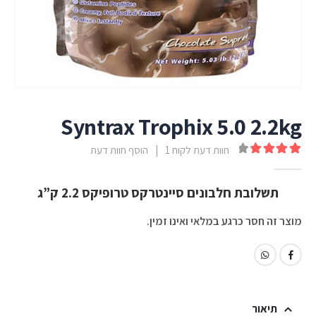
Syntrax Trophix 5.0 2.2kg
חוות דעת לקוח
1
|
הוסף חוות דעת
out of 5
4.00
תשלובת חלבונים סיינטרקס טרופיקס 2.2 ק”ג
מוצר זה חסר כרגע במלאי ואינו זמין.
תיאור