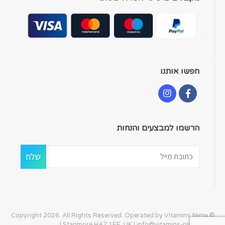
חפשו אותנו
הרשמו למבצעים והנחות
© Copyright 2026. All Rights Reserved. Operated by Vitamins Ninja
| Stanmore HA7 1EE, UK |
info@vitamins-ninja.com
|