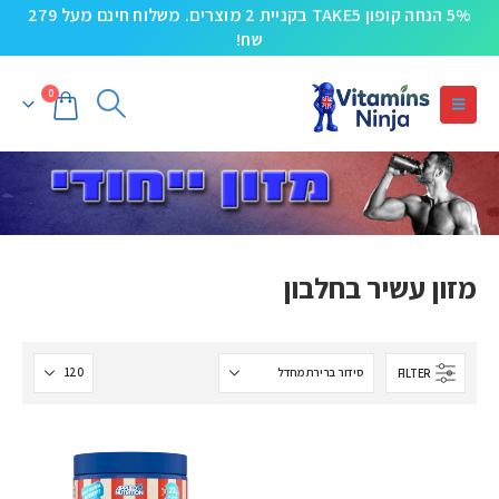
5% הנחה קופון TAKE5 בקניית 2 מוצרים. משלוח חינם מעל 279
שח!
0
מזון עשיר בחלבון
FILTER