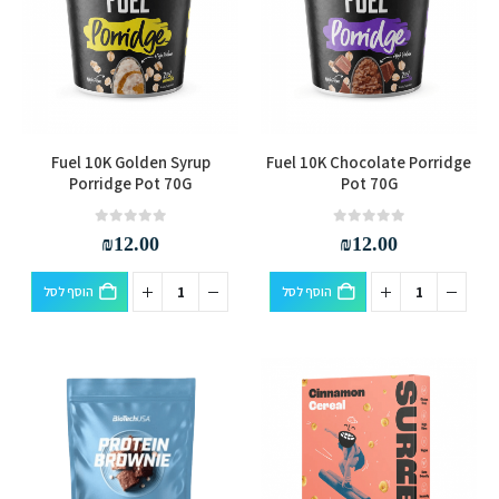
לבחור
לבחור
את
את
האפשרויות
האפשרויות
בעמוד
בעמוד
המוצר
המוצר
Fuel 10K Golden Syrup
Fuel 10K Chocolate Porridge
Porridge Pot 70G
Pot 70G
out of 5
0
out of 5
0
₪
12.00
₪
12.00
הוסף לסל
הוסף לסל