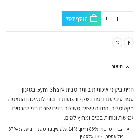
הוסף לסל
תיאור
חזית ביקיני איכותית ביותר מבית Gym Shark בסגנון
ספורטיבי עם ריפוד נשלף ורצועות רחבות לתמיכה והתאמה
מקסימלית. החזיה עשויה משילוב בדים שונים כדי להבטיח
גמישות ונוחות במים ומחוץ למים.
הבד המרכזי : 86% ניילון, 14% אלסטיין. בד משני – ביטנה : 87%
פוליאסטר, 13% אלסטיין.