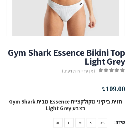
Gym Shark Essence Bikini Top
Light Grey
( אין עדיין חוות דעת. )
out of 5
0
₪
109.00
חזית ביקיני מקולקציית Essence מבית Gym Shark
בצבע Light Grey
מידה
XL
L
M
S
XS