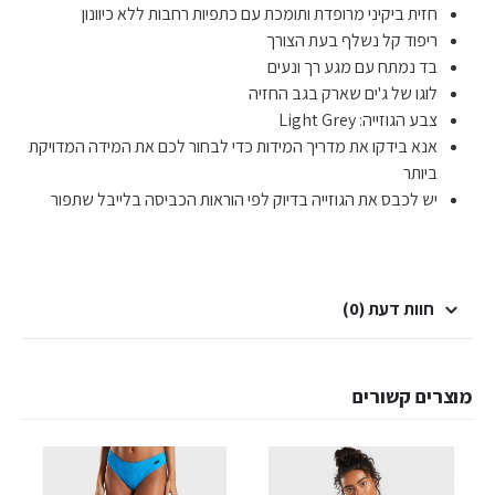
חזית ביקיני מרופדת ותומכת עם כתפיות רחבות ללא כיוונון
ריפוד קל נשלף בעת הצורך
בד נמתח עם מגע רך ונעים
לוגו של ג'ים שארק בגב החזיה
צבע הגוזייה: Light Grey
אנא בידקו את מדריך המידות כדי לבחור לכם את המידה המדויקת
ביותר
יש לכבס את הגוזייה בדיוק לפי הוראות הכביסה בלייבל שתפור
חוות דעת (0)
מוצרים קשורים