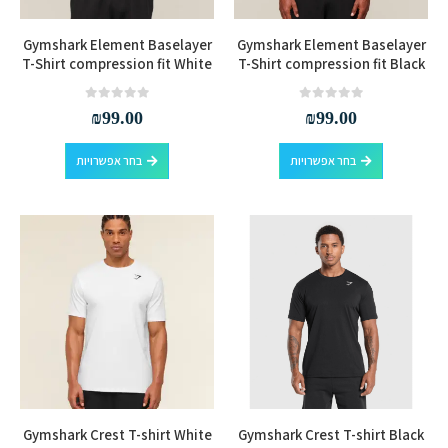
המוצר
המוצר
למוצר
למוצר
Gymshark Element Baselayer
Gymshark Element Baselayer
זה
זה
T-Shirt compression fit White
T-Shirt compression fit Black
יש
יש
מספר
מספר
out of 5
0
out of 5
0
₪
99.00
₪
99.00
סוגים.
סוגים.
למוצר
למוצר
ניתן
ניתן
בחר אפשרויות
בחר אפשרויות
זה
זה
לבחור
לבחור
יש
יש
את
את
מספר
מספר
האפשרויות
האפשרויות
סוגים.
סוגים.
בעמוד
בעמוד
ניתן
ניתן
המוצר
המוצר
לבחור
לבחור
את
את
האפשרויות
האפשרויות
בעמוד
בעמוד
המוצר
המוצר
למוצר
למוצר
Gymshark Crest T-shirt White
Gymshark Crest T-shirt Black
זה
זה