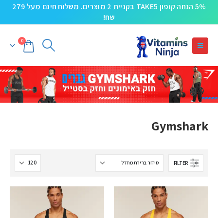
5% הנחה קופון TAKE5 בקניית 2 מוצרים. משלוח חינם מעל 279
שח!
0
Gymshark
FILTER