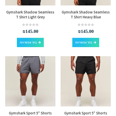
המוצר
המוצר
למוצר
למוצר
Gymshark Shadow Seamless
Gymshark Shadow Seamless
זה
זה
T Shirt Light Grey
T Shirt Heavy Blue
יש
יש
מספר
מספר
out of 5
0
out of 5
0
₪
145.00
₪
145.00
סוגים.
סוגים.
למוצר
למוצר
ניתן
ניתן
בחר אפשרויות
בחר אפשרויות
זה
זה
לבחור
לבחור
יש
יש
את
את
מספר
מספר
האפשרויות
האפשרויות
סוגים.
סוגים.
בעמוד
בעמוד
ניתן
ניתן
המוצר
המוצר
לבחור
לבחור
את
את
האפשרויות
האפשרויות
בעמוד
בעמוד
המוצר
המוצר
למוצר
למוצר
Gymshark Sport 5" Shorts
Gymshark Sport 5" Shorts