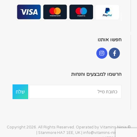
חפשו אותנו
הרשמו למבצעים והנחות
© Copyright 2026. All Rights Reserved. Operated by Vitamins Ninja
| Stanmore HA7 1EE, UK |
info@vitamins-ninja.com
|