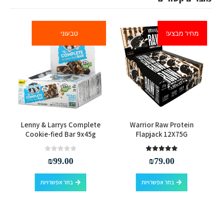
מחיר מבצע!
טבעוני
למוצר זה יש מספר סוגים. ניתן לבחור את האפשרויות בעמוד המוצר
למוצר זה יש מספר סוגים. ניתן לבחור את האפשרויות בעמוד המוצר
Lenny & Larrys Complete
Warrior Raw Protein
Cookie-fied Bar 9x45g
Flapjack 12X75G
out of 5
0
out of 5
5.00
₪
99.00
₪
79.00
למוצר זה יש מספר סוגים. ניתן לבחור את האפשרויות בעמוד המוצר
למוצר זה יש מספר סוגים. ניתן לבחור את האפשרויות בעמוד המוצר
בחר אפשרויות
בחר אפשרויות