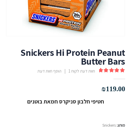
Snickers Hi Protein Peanut
Butter Bars
חוות דעת לקוח
1
|
הוסף חוות דעת
out of 5
5.00
₪
119.00
חטיפי חלבון סניקרס חמאת בוטנים
מותג:
Snickers