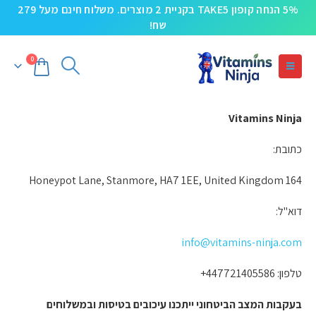
5% הנחה קופון TAKE5 בקניית 2 מוצרים. משלוח חינם מעל 279
שח!
0
Vitamins Ninja
כתובת:
164 Honeypot Lane, Stanmore, HA7 1EE, United Kingdom
דוא"ל:
info@vitamins-ninja.com
טלפון: 447721405586+
בעקבות המצב הביטחוני ייתכנו עיכובים בטיסות ובמשלוחים