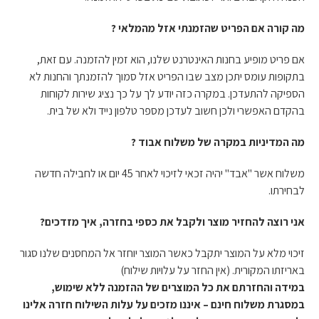
מה קורה אם הפריט שהזמנתי אזל מהמלאי ?
אם פריט מופיע בחנות האינטרנט שלנו, הוא זמין להזמנה. עם זאת,
בתקופות עומס יתכן מצב שבו הפריט אזל סמוך להזמנתך והחנות לא
הספיקה להתעדכן. במקרה כזה יודע לך על כך נציג שירות לקוחות
בהקדם האפשרי ולכן חשוב לעדכן מספר טלפון נייד ולא של בית.
מה המדיניות במקרה של משלוח אבוד ?
משלוח אשר "אבד" יהיה זכאי לזיכוי לאחר 45 יום או לחבילה חדשה
לבחירתו.
אני רוצה להחזיר מוצר ולקבל את כספי בחזרה, איך מזדכים?
זיכוי מלא על המוצר יתקבל כאשר המוצר יוחזר אל המחסנים שלנו סגור
באריזתו המקורית. (אין החזר על עלויות שילוח)
במידה והחזרתם את כל המוצרים של ההזמנה ללא שימוש,
במסגרת משלוח חינם – איננו מזכים על עלות השילוח חזרה אלינו