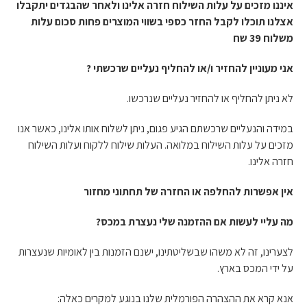
איננו מזכים על עלות השילוח חזרה אלינו ולאחר שהבגדים יתקבלו
אצלנו תוכלו לקבל החזר כספי בשווי המוצרים פחות סכום עלות
משלוח 39 שח
אני מעוניין להחזיר ו/או להחליף נעליים שרכשתי ?
לא ניתן להחליף או להחזיר נעליים שנרכשו.
במידה והנעליים שרכשתם הגיע פגום, ניתן לשלוח אותו אלינו, כאשר אנו
מזכים על עלות השילוח במלואה. העלות שילוח ללקוח ועלות השילוח
חזרה אלינו.
אין אפשרות להחלפה או החזרה של תחתוני מחזור
מה עליי לעשות אם ההזמנה שלי נעצרת במכס?
לצערינו, זה לא משהו שבשליטתינו, ישנם הזמנות בין לאומיות שנעצרות
על ידי המכס בארץ.
אנא קרא את ההצהרה הפורמלית שלנו בנוגע למקרים כאלה: