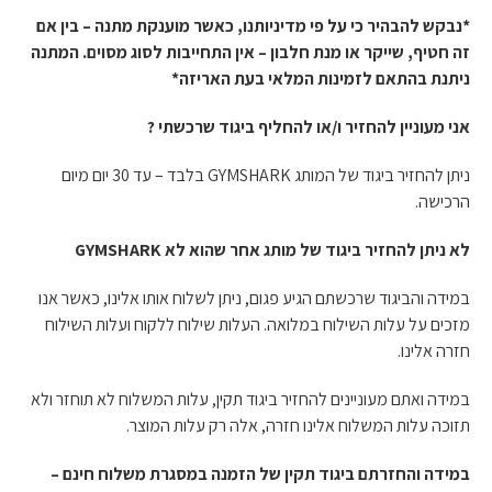
*נבקש להבהיר כי על פי מדיניותנו, כאשר מוענקת מתנה – בין אם
זה חטיף, שייקר או מנת חלבון – אין התחייבות לסוג מסוים. המתנה
ניתנת בהתאם לזמינות המלאי בעת האריזה*
אני מעוניין להחזיר ו/או להחליף ביגוד שרכשתי ?
ניתן להחזיר ביגוד של המותג GYMSHARK בלבד – עד 30 יום מיום
הרכישה.
לא ניתן להחזיר ביגוד של מותג אחר שהוא לא GYMSHARK
במידה והביגוד שרכשתם הגיע פגום, ניתן לשלוח אותו אלינו, כאשר אנו
מזכים על עלות השילוח במלואה. העלות שילוח ללקוח ועלות השילוח
חזרה אלינו.
במידה ואתם מעוניינים להחזיר ביגוד תקין, עלות המשלוח לא תוחזר ולא
תזוכה עלות המשלוח אלינו חזרה, אלה רק עלות המוצר.
במידה והחזרתם ביגוד תקין של הזמנה במסגרת משלוח חינם –