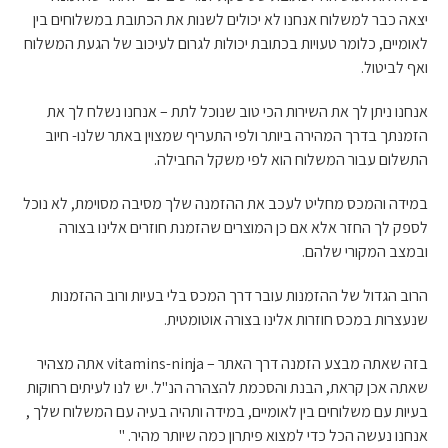
יצאה כבר למשלוח אנחנו לא יכולים לשנות את הכתובת במשלוחים בין
לאומיים, כלומר טעויות בכתובת יכולות לגרום לעיכוב של הגעת המשלוח
ואף לביטול.
אנחנו ניתן לך את השירות הכי טוב שנוכל לתת – אנחנו נשלח לך את
הזמנתך בדרך המהירה ביותר ולפי התעריף שמצוין באתר שלנו- חיוב
התשלום עבור המשלוח הוא לפי משקל החבילה.
במידה והמכס מחליט לעכב את ההזמנה שלך מסיבה מסוימת, לא נוכל
לספק לך החזר אלא אם כן המוצרים שהזמנת חוזרים אלינו בצורה
ובמצב המקורי שלהם.
הרוב הגדול של ההזמנות עובר דרך המכס בלי בעיות ורוב ההזמנות
שנעצרות במכס חוזרות אלינו בצורה אוטומטית.
בזה שאתה מבצע הזמנה דרך האתר – vitamins-ninja אתה מצהיר
שאתה אכן קראת, הבנת והסכמת להצהרה הנ"ל. יש לנו לעיתים רחוקות
בעיות עם משלוחים בין לאומיים, במידה ותהיה בעיה עם המשלוח שלך ,
אנחנו נעשה הכל כדי למצוא פיתרון כמה שיותר מהיר. "