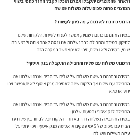
ולאחר שהמוצרים יתקבלו אצלנו תוכלו לקבל החזר כספי בשווי
המוצרים פחות סכום עלות משלוח 39 שח
הזנתי כתובת לא נכונה, מה ניתן לעשות ?
במידה והזנתם כתובת שגויה, אפשר לפנות לשירות הלקוחות שלנו
לתיקון. במידה והחבילה כבר נשלחה אנו ננסה לאתר אותה ולבצע בה
שינוי, במידה ולא נצליח, זיכוי לא יתאפשר במקרה הזה.
הזמנתי משלוח עם שליח והחבילה התקבלה בנק איסוף?
במידה ובחרתם בשיטת משלוח של שליח עד הבית ואנחנו שלחנו את
החבילה עם שליח אך הלקוח שינה לאסיפה מנק איסוף לא יתאפשר זיכוי
יחסי או מלא
במידה ובחרתם בשיטת משלוח של שליח עד הבית ואנחנו שלחנו את
החבילה לנק איסוף (הטעות שלנו) :
במידה והחבילה נשלחה דרך באזזר – הלקוח יוכל לבחור בין שליח עד
הבית עם עיכוב של 5 ימי עסקים או אסיפה מנק איסוף וזיכוי יחסי על
עלות השילוח ששילם