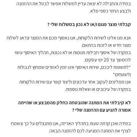
במידה והחבילה לא יצאה עדיין למשלוח אפשר לבטל את ההזמנה
ולבצע החזר כספי מלא.
קבלתי מוצר פגום ו/או לא נכון במשלוח שלי ?
אנא פנו אלינו לשירות הלקוחות, אנו נאסוף מכם את המוצר ונדאג לשלוח
מוצר חדש או לזכות בהתאם.
במקרה של איסוף חבילות פגומות או לא נכונות, תהליך האיסוף עשוי
להימשך עד 20 ימי עסקים.
*לתשומת ליבכם, שירות האיסוף אינו זמין לאזורים שמחוץ לגבולות
ולשטחים*
אנו ממליצים לעקוב אחר עדכונים וליצור קשר עם שירות הלקוחות
במקרה של עיכובים או שאלות נוספות.
לא קיבלתי את המתנה שהובטחה כחלק מהמבצע או שהייתה
אמורה להגיע עם ההזמנה שלי ?
במידה ואכן קרתה טעות בתהליך האריזה, אנו מתנצלים על כך ונשמח
לצרף את המתנה המגיעה לכם להזמנה הבאה.