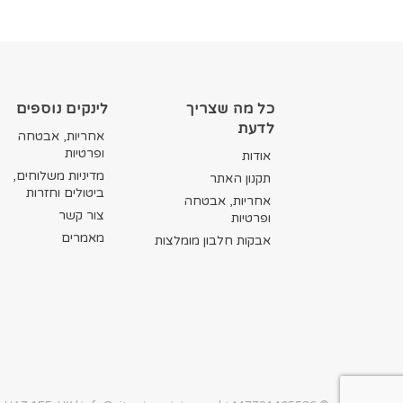
את
האפשרויות
בעמוד
המוצר
כל מה שצריך
לינקים נוספים
לדעת
אחריות, אבטחה
ופרטיות
אודות
מדיניות משלוחים,
תקנון האתר
ביטולים וחזרות
אחריות, אבטחה
צור קשר
ופרטיות
מאמרים
אבקות חלבון מומלצות