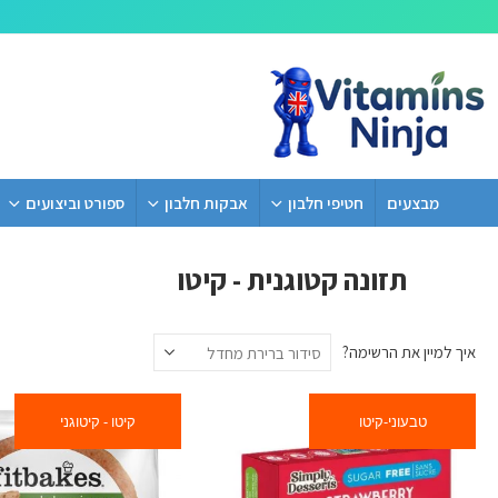
מבצעים
חטיפי חלבון
אבקות חלבון
ספורט וביצועים
תזונה קטוגנית - קיטו
איך למיין את הרשימה?
טבעוני-קיטו
קיטו - קיטוגני