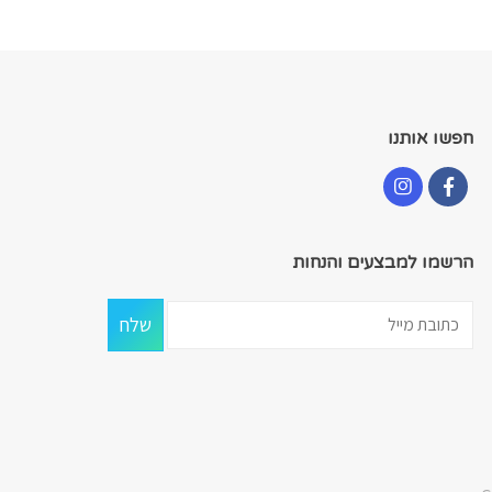
את
את
האפשרויות
האפשרויות
בעמוד
בעמוד
המוצר
המוצר
חפשו אותנו
הרשמו למבצעים והנחות