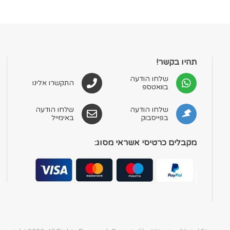
את
האפשרויות
בעמוד
המוצר
תהיו בקשר!
שלחו הודעה
התקשרו אלינו
בוואטספ
שלחו הודעה
שלחו הודעה
בפייסבוק
באימייל
מקבלים כרטיסי אשראי מסוג: