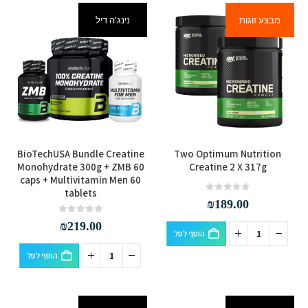
מבצע זוגות
נינג'ה דיל
BioTechUSA Bundle Creatine
Two Optimum Nutrition
Monohydrate 300g + ZMB 60
Creatine 2 X 317g
caps + Multivitamin Men 60
tablets
out of 5
0
₪
189.00
out of 5
0
₪
219.00
הוסף לסל
הוסף לסל