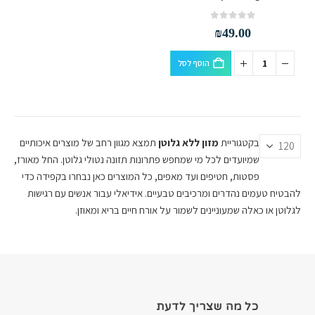
out of 5
0
₪
49.00
הוסף לסל
בקטגוריית
מזון ללא גלוטן
תמצא מגוון רחב של מוצרים איכותיים
שמיועדים לכל מי שמחפש פתרונות תזונה נטולי גלוטן. החל מאורז,
פסטות, חטיפים ועד מאפים, כל המוצרים כאן נבחרו בקפידה כדי
להבטיח טעמים נהדרים ומרכיבים טבעיים. אידיאלי עבור אנשים עם רגישות
לגלוטן או כאלה שמעוניינים לשמור על אורח חיים בריא ומאוזן.
כל מה שצריך לדעת