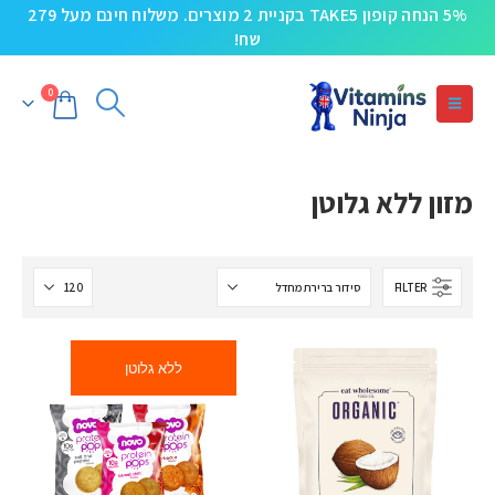
5% הנחה קופון TAKE5 בקניית 2 מוצרים. משלוח חינם מעל 279
שח!
0
מזון ללא גלוטן
FILTER
ללא גלוטן