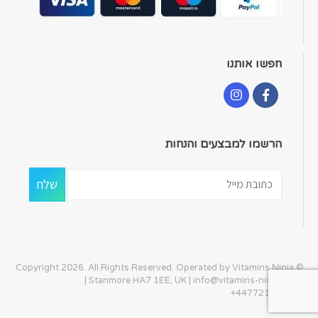
חפשו אותנו
הרשמו למבצעים והנחות
© Copyright 2026. All Rights Reserved. Operated by Vitamins Ninja
| Stanmore HA7 1EE, UK |
info@vitamins-ninja.com
|
+447721405586