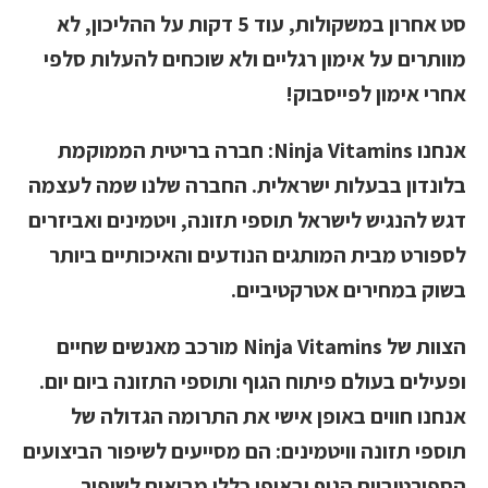
סט אחרון במשקולות, עוד 5 דקות על ההליכון, לא
מוותרים על אימון רגליים ולא שוכחים להעלות סלפי
אחרי אימון לפייסבוק!
אנחנו
Ninja Vitamins
: חברה בריטית הממוקמת
בלונדון בבעלות ישראלית. החברה שלנו שמה לעצמה
דגש להנגיש לישראל תוספי תזונה, ויטמינים ואביזרים
לספורט מבית המותגים הנודעים והאיכותיים ביותר
בשוק במחירים אטרקטיביים.
הצוות של
Ninja Vitamins
מורכב מאנשים שחיים
ופעילים בעולם פיתוח הגוף ותוספי התזונה ביום יום.
אנחנו חווים באופן אישי את התרומה הגדולה של
תוספי תזונה וויטמינים: הם מסייעים לשיפור הביצועים
הספורטיביים הגוף ובאופן כללי מביאים לשיפור