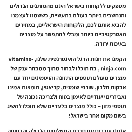
מספקים ללקוחות בישראל הינם מהמותגים הגדולים
והנחשבים ביותר בעולם בתעשייה, כששמנו לעצמנו
להביא אותם לכם, הלקוחות הישראליים, במחירים
האטרקטיביים ביותר ומבלי להתפשר על מוצרים
באיכות ירודה.
הקמנו את חנות הדגל האינטרנטית שלנו,
vitamins-
ninja.com
, בה תוכלו לבחור מתוך ממבחר ענק של
מוצרים מעולם תוספים התזונה והויטמינים יחד עם
אבקות חלבון, שורפי שומנים, קריאטין, חומצות אמינו
ואביזרים ייעודיים לאימון בטוח ולצריכה נכונה של
תוספי מזון – כולל מוצרים בלעדיים שלא תוכלו להשיג
בשום מקום אחר בישראל!
אנחנו עובדים עם חברת המשלוחים הגדולה והבטוחה