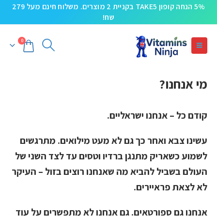
5% הנחה קופון TAKE5 בקניית 2 מוצרים. משלוח חינם מעל 279
שח!
0
מי אנחנו?
קודם כל – אנחנו ישראליים.
עשינו צבא ואחר כך גם לא מעט מילואים. מתרגשים
לשמוע כשאריק מתנגן ברדיו וטסים עד לצד השני של
העולם בשביל להביא מה שאנחנו רוצים בזול – העיקר
לא לצאת פראיירים.
אנחנו גם ספורטאים. גם אנחנו לא מתפשרים על עוד