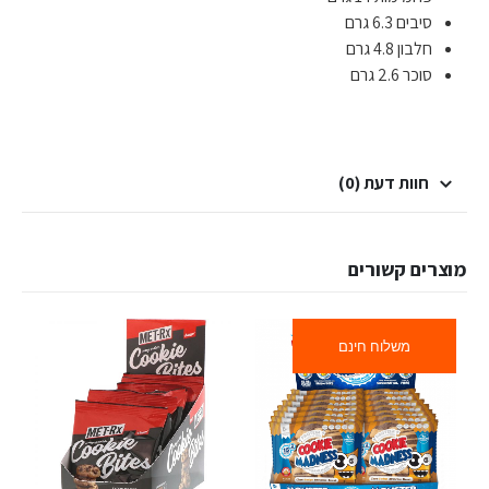
סיבים 6.3 גרם
חלבון 4.8 גרם
סוכר 2.6 גרם
חוות דעת (0)
מוצרים קשורים
משלוח חינם