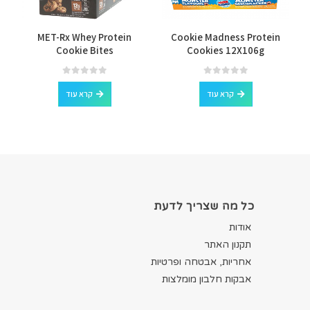
MET-Rx Whey Protein
Cookie Madness Protein
Cookie Bites
Cookies 12X106g
out of 5
0
out of 5
0
קרא עוד
קרא עוד
כל מה שצריך לדעת
אודות
תקנון האתר
אחריות, אבטחה ופרטיות
אבקות חלבון מומלצות