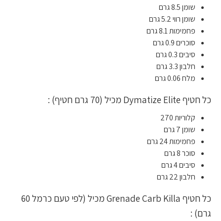
שומן 8.5 גרם
שומן רווי 5.2 גרם
פחמימות 8.1 גרם
סוכרים 0.9 גרם
סיבים 0.3 גרם
חלבון 3.3 גרם
מלח 0.06 גרם
כל חטיף Dymatize Elite מכיל (70 גרם חטיף) :
קלוריות 270
שומן 7 גרם
פחמימות 24 גרם
סוכר 8 גרם
סיבים 4 גרם
חלבון 22 גרם
כל חטיף Grenade Carb Killa מכיל (לפי טעם כרמל 60
גרם) :