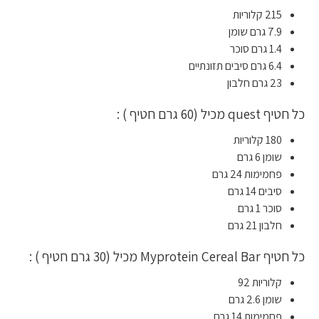
215 קלוריות
7.9 גרם שומן
1.4 גרם סוכר
6.4 גרם סיבים תזונתיים
23 גרם חלבון
כל חטיף quest מכיל (60 גרם חטיף ) :
180 קלוריות
שומן 6 גרם
פחמימות 24 גרם
סיבים 14 גרם
סוכר 1 גרם
חלבון 21 גרם
כל חטיף Myprotein Cereal Bar מכיל (30 גרם חטיף ) :
קלוריות 92
שומן 2.6 גרם
פחמימות 14 גרם