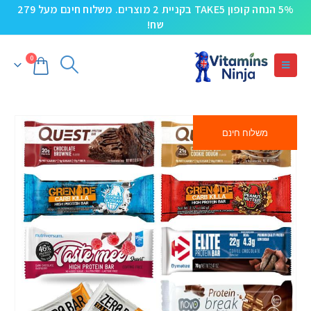
5% הנחה קופון TAKE5 בקניית 2 מוצרים. משלוח חינם מעל 279
שח!
0
משלוח חינם