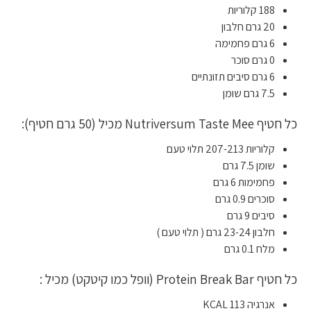
188 קלוריות
20 גרם חלבון
6 גרם פחמימה
0 גרם סוכר
6 גרם סיבים תזונתיים
7.5 גרם שומן
כל חטיף Nutriversum Taste Mee מכיל (50 גרם חטיף):
קלוריות 207-213 תלוי טעם
שומן 7.5 גרם
פחמימות 6 גרם
סוכרים 0.9 גרם
סיבים 9 גרם
חלבון 23-24 גרם ( תלוי טעם )
מלח 0.1 גרם
כל חטיף Protein Break Bar (וופל כמו קיטקט) מכיל :
אנרגיה 113 KCAL