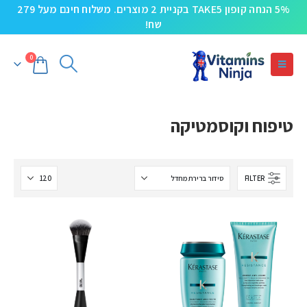
5% הנחה קופון TAKE5 בקניית 2 מוצרים. משלוח חינם מעל 279
שח!
0
טיפוח וקוסמטיקה
FILTER