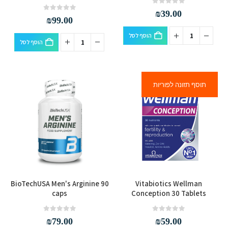
out of 5
0
₪
39.00
out of 5
0
₪
99.00
הוסף לסל
הוסף לסל
תוסף תזונה לפוריות
BioTechUSA Men's Arginine 90
Vitabiotics Wellman
caps
Conception 30 Tablets
out of 5
0
out of 5
0
₪
79.00
₪
59.00