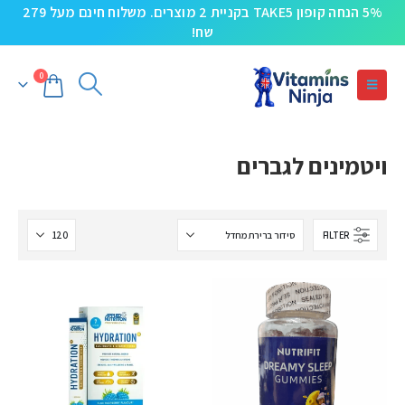
5% הנחה קופון TAKE5 בקניית 2 מוצרים. משלוח חינם מעל 279
שח!
0
ויטמינים לגברים
FILTER