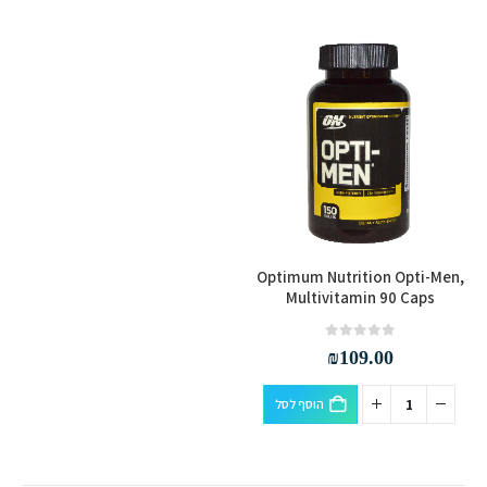
Optimum Nutrition Opti-Men,
Multivitamin 90 Caps
out of 5
0
₪
109.00
הוסף לסל