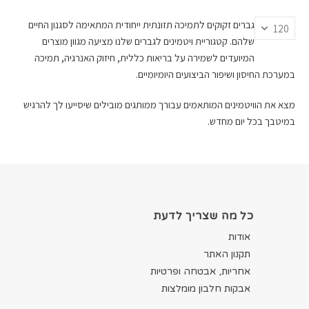
גברים זקוקים לתמיכה תזונתית ייחודית המתאימה לסגנון החיים
שלהם. קטגוריית ויטמינים לגברים שלנו מציעה מגוון מוצרים
המיועדים לשמירה על בריאות כללית, חיזוק האנרגיה, תמיכה
במערכת החיסון ושיפור הביצועים היומיומיים.
מצא את הוויטמינים המותאמים עבורך ממותגים מובילים שיסייעו לך להרגיש
במיטבך בכל יום מחדש.
כל מה שצריך לדעת
אודות
תקנון האתר
אחריות, אבטחה ופרטיות
אבקות חלבון מומלצות