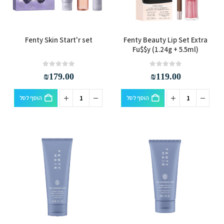
Fenty Skin Start'r set
Fenty Beauty Lip Set Extra
Fu$$y (1.24g + 5.5ml)
out of 5
0
out of 5
0
₪
179.00
₪
119.00
הוסף לסל
הוסף לסל