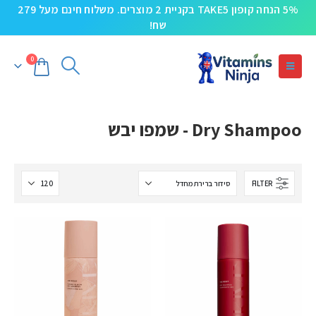
5% הנחה קופון TAKE5 בקניית 2 מוצרים. משלוח חינם מעל 279
שח!
0
Dry Shampoo - שמפו יבש
FILTER