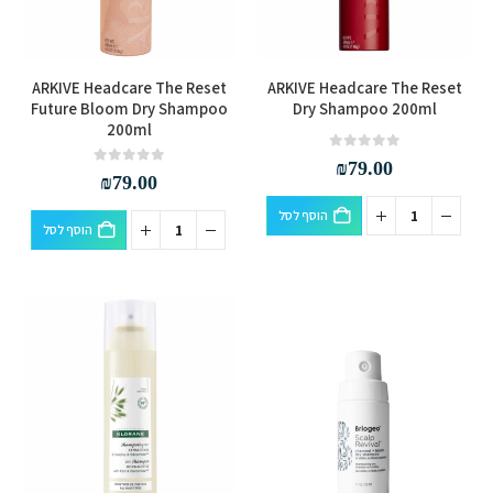
ARKIVE Headcare The Reset
ARKIVE Headcare The Reset
Future Bloom Dry Shampoo
Dry Shampoo 200ml
200ml
out of 5
0
₪
79.00
out of 5
0
₪
79.00
הוסף לסל
הוסף לסל