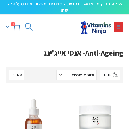
5% הנחה קופון TAKE5 בקניית 2 מוצרים. משלוח חינם מעל 279
שח!
0
Anti-Ageing- אנטי אייג'ינג
FILTER