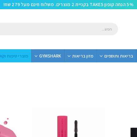
5% הנחה קופון TAKE5 בקניית 2 מוצרים. משלוח חינם מעל 279 שח!
בריאות ותוספים
מזון בריאות
GYMSHARK
מוצרי טיפוח וקו