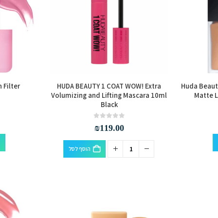
 Filter
HUDA BEAUTY 1 COAT WOW! Extra
Huda Beaut
Volumizing and Lifting Mascara 10ml
Matte L
Black
out of 5
0
₪
119.00
למוצר
הוסף לסל
זה
יש
מספר
סוגים.
ניתן
לבחור