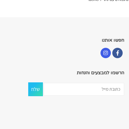
את
את
האפשרויות
האפשרויות
בעמוד
בעמוד
המוצר
המוצר
חפשו אותנו
הרשמו למבצעים והנחות