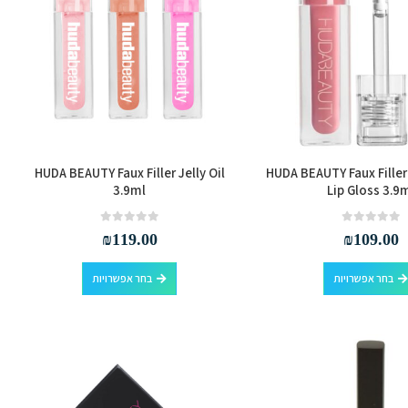
את
את
האפשרויות
האפשרויות
בעמוד
בעמוד
המוצר
המוצר
HUDA BEAUTY Faux Filler Jelly Oil
HUDA BEAUTY Faux Filler
3.9ml
Lip Gloss 3.9
out of 5
0
out of 5
0
₪
119.00
₪
109.00
למוצר
למוצר
בחר אפשרויות
בחר אפשרויות
זה
זה
יש
יש
מספר
מספר
סוגים.
סוגים.
ניתן
ניתן
לבחור
לבחור