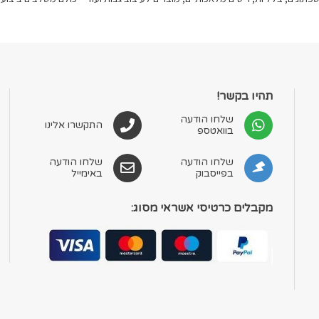
את
את
האפשרויות
האפשרויות
בעמוד
בעמוד
המוצר
המוצר
תהיו בקשר!
שלחו הודעה
התקשרו אלינו
בוואטספ
שלחו הודעה
שלחו הודעה
בפייסבוק
באימייל
מקבלים כרטיסי אשראי מסוג: