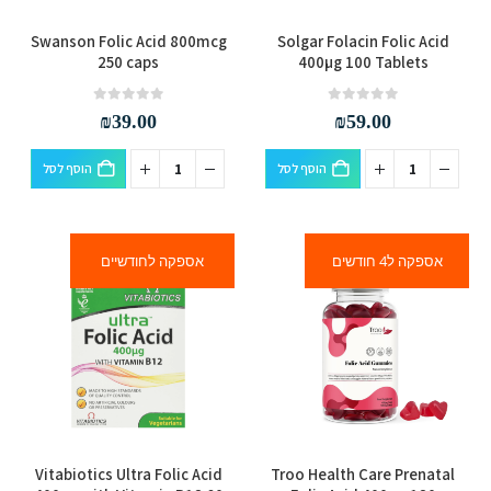
Swanson Folic Acid 800mcg
Solgar Folacin Folic Acid
250 caps
400µg 100 Tablets
out of 5
0
out of 5
0
₪
39.00
₪
59.00
הוסף לסל
הוסף לסל
אספקה ל4 חודשים
אספקה לחודשיים
למוצר
Vitabiotics Ultra Folic Acid
Troo Health Care Prenatal
זה