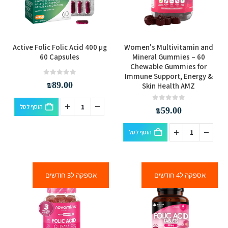
Active Folic Folic Acid 400 µg
Women's Multivitamin and
60 Capsules
Mineral Gummies – 60
Chewable Gummies for
Immune Support, Energy &
out of 5
0
₪
89.00
Skin Health AMZ
הוסף לסל
out of 5
0
₪
59.00
הוסף לסל
אספקה ל4 חודשים
אספקה ל3 חודשים