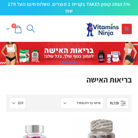
5% הנחה קופון TAKE5 בקניית 2 מוצרים. משלוח חינם מעל 279
שח!
0
בריאות האישה
FILTER