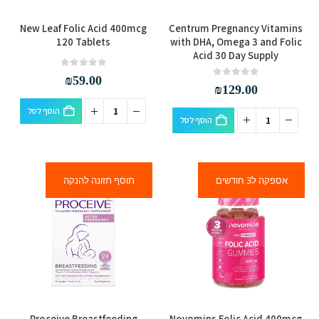
New Leaf Folic Acid 400mcg
Centrum Pregnancy Vitamins
120 Tablets
with DHA, Omega 3 and Folic
Acid 30 Day Supply
out of 5
0
₪
59.00
out of 5
0
₪
129.00
הוסף לסל
הוסף לסל
אספקה ל3 חודשים
תוסף תזונה להנקה
למוצר
Proceive Breastfeeding
Novomins Folic Acid 400mcg