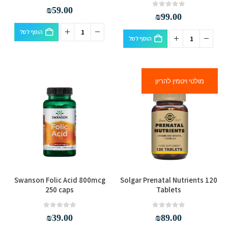
out of 5
0
₪
59.00
out of 5
0
₪
99.00
הוסף לסל
הוסף לסל
מולטי ויטמין להריון
Swanson Folic Acid 800mcg
Solgar Prenatal Nutrients 120
250 caps
Tablets
out of 5
0
out of 5
0
₪
39.00
₪
89.00