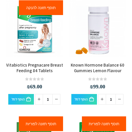
תוסף תזונה להנקה
Vitabiotics Pregnacare Breast
Known Hormone Balance 60
Feeding 84 Tablets
Gummies Lemon Flavour
out of 5
0
out of 5
0
₪
69.00
₪
99.00
הוסף לסל
הוסף לסל
תוסף תזונה לפוריות
תוסף תזונה לפוריות