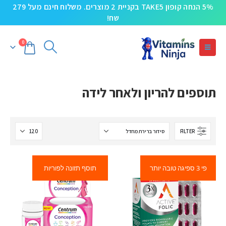
5% הנחה קופון TAKE5 בקניית 2 מוצרים. משלוח חינם מעל 279
שח!
0
תוספים להריון ולאחר לידה
FILTER
פי 3 ספיגה טובה יותר
תוסף תזונה לפוריות