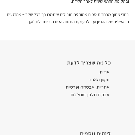
ובתקופת ההתאוששות לאחר הלידה.
בחרי מתוך מבחר תוספים ממותגים מובילים שיתמכו בך בכל שלב – מהרגעים
הראשונים של ההריון ועד להענקת התזונה הטובה ביותר לתינוקך.
כל מה שצריך לדעת
אודות
תקנון האתר
אחריות, אבטחה ופרטיות
אבקות חלבון מומלצות
לינקים נוספים