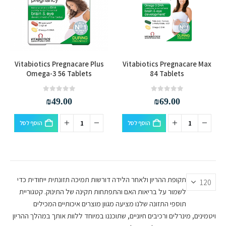
Vitabiotics Pregnacare Plus
Vitabiotics Pregnacare Max
Omega-3 56 Tablets
84 Tablets
out of 5
0
out of 5
0
₪
49.00
₪
69.00
הוסף לסל
הוסף לסל
תקופת ההריון ולאחר הלידה דורשות תמיכה תזונתית ייחודית כדי
לשמור על בריאות האם והתפתחות תקינה של התינוק. קטגוריית
תוספי התזונה שלנו מציעה מגוון מוצרים איכותיים המכילים
ויטמינים, מינרלים ורכיבים חיוניים, שתוכננו במיוחד ללוות אותך במהלך ההריון