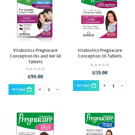
Vitabiotics Pregnacare
Vitabiotics Pregnacare
Conception His and Her 60
Conception 30 Tablets
Tablets
out of 5
0
₪
59.00
out of 5
0
₪
99.00
הוסף לסל
הוסף לסל