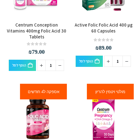
Centrum Conception
Active Folic Folic Acid 400 µg
Vitamins 400mg Folic Acid 30
60 Capsules
Tablets
out of 5
0
₪
89.00
out of 5
0
₪
79.00
הוסף לסל
הוסף לסל
מולטי ויטמין להריון
אספקה ל4 חודשים