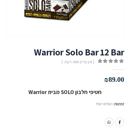
Warrior Solo Bar 12 Bar
( אין עדיין חוות דעת. )
out of 5
0
₪
89.00
חטיפי חלבון SOLO מבית Warrior
זמינות:
המלאי אזל