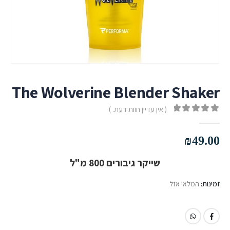
The Wolverine Blender Shaker
( אין עדיין חוות דעת. )
out of 5
0
₪
49.00
שייקר גיבורים 800 מ"ל
זמינות:
המלאי אזל