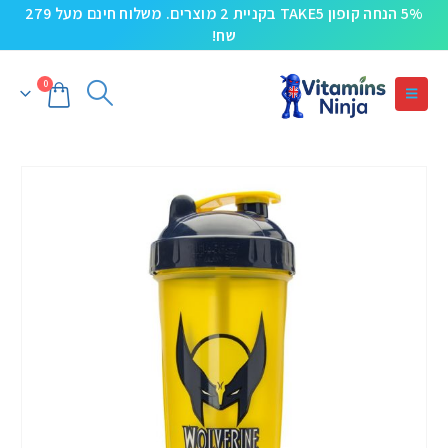
5% הנחה קופון TAKE5 בקניית 2 מוצרים. משלוח חינם מעל 279
שח!
0