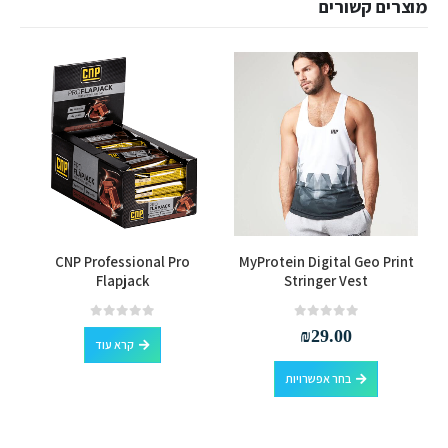
מוצרים קשורים
למוצר זה יש מספר סוגים. ניתן לבחור את האפשרויות בעמוד המוצר
CNP Professional Pro
MyProtein Digital Geo Print
Flapjack
Stringer Vest
out of 5
0
out of 5
0
₪
29.00
קרא עוד
למוצר זה יש מספר סוגים. ניתן לבחור את האפשרויות בעמוד המוצר
בחר אפשרויות