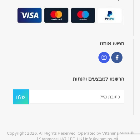
חפשו אותנו
הרשמו למבצעים והנחות
© Copyright 2026. All Rights Reserved. Operated by Vitamins Ninja
| Stanmore HA7 1EE, UK |
info@vitamins-ninja.com
|