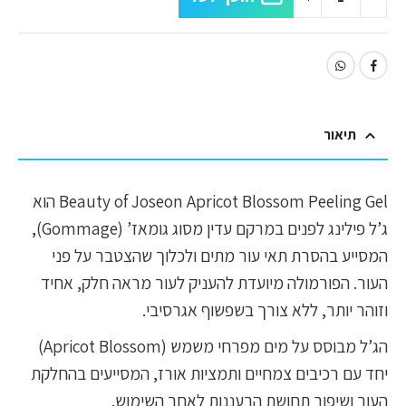
תיאור
Beauty of Joseon Apricot Blossom Peeling Gel הוא
ג’ל פילינג לפנים במרקם עדין מסוג גומאז’ (Gommage),
המסייע בהסרת תאי עור מתים ולכלוך שהצטבר על פני
העור. הפורמולה מיועדת להעניק לעור מראה חלק, אחיד
וזוהר יותר, ללא צורך בשפשוף אגרסיבי.
הג’ל מבוסס על מים מפרחי משמש (Apricot Blossom)
יחד עם רכיבים צמחיים ותמציות אורז, המסייעים בהחלקת
העור ושיפור תחושת הרעננות לאחר השימוש.