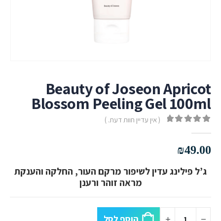
Beauty of Joseon Apricot
Blossom Peeling Gel 100ml
( אין עדיין חוות דעת. )
out of 5
0
₪
49.00
ג’ל פילינג עדין לשיפור מרקם העור, החלקה והענקת
מראה זוהר ורענן
הוסף לסל