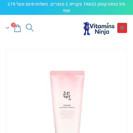
5% הנחה קופון TAKE5 בקניית 2 מוצרים. משלוח חינם מעל 279
שח!
0