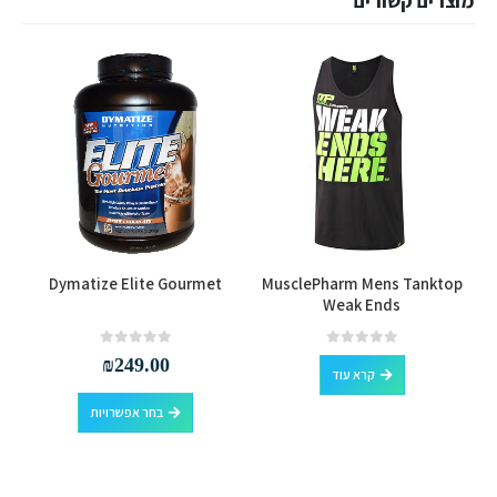
למוצר זה יש מספר סוגים. ניתן לבחור את האפשרויות בעמוד המוצר
Dymatize Elite Gourmet
MusclePharm Mens Tanktop
Weak Ends
out of 5
0
out of 5
0
₪
249.00
קרא עוד
למוצר זה יש מספר סוגים. ניתן לבחור את האפשרויות בעמוד המוצר
בחר אפשרויות