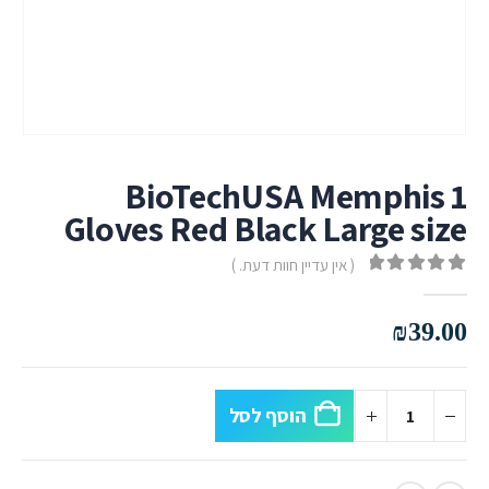
BioTechUSA Memphis 1
Gloves Red Black Large size
( אין עדיין חוות דעת. )
out of 5
0
₪
39.00
הוסף לסל