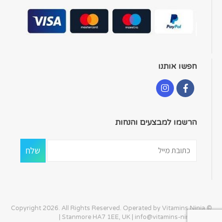
חפשו אותנו
הרשמו למבצעים והנחות
© Copyright 2026. All Rights Reserved. Operated by Vitamins Ninja
| Stanmore HA7 1EE, UK |
info@vitamins-ninja.com
|