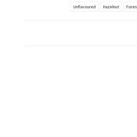
Unflavoured
Hazelnut
Forest