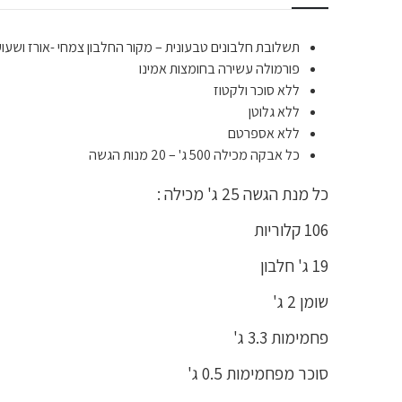
תשלובת חלבונים טבעונית – מקור החלבון צמחי -אורז ושעוע
פורמולה עשירה בחומצות אמינו
ללא סוכר ולקטוז
ללא גלוטן
ללא אספרטם
כל אבקה מכילה 500 ג' – 20 מנות הגשה
כל מנת הגשה 25 ג' מכילה :
106 קלוריות
19 ג' חלבון
שומן 2 ג'
פחמימות 3.3 ג'
סוכר מפחמימות 0.5 ג'