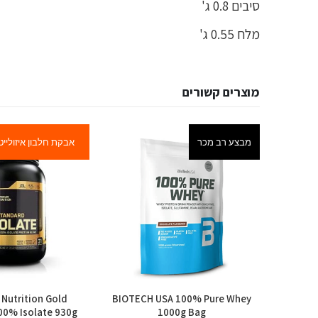
סיבים 0.8 ג'
מלח 0.55 ג'
מוצרים קשורים
מבצע רב מכר
אבקת חלבון איזולייט
Nutrition Gold
BIOTECH USA 100% Pure Whey
PhD Nu
00% Isolate 930g
1000g Bag