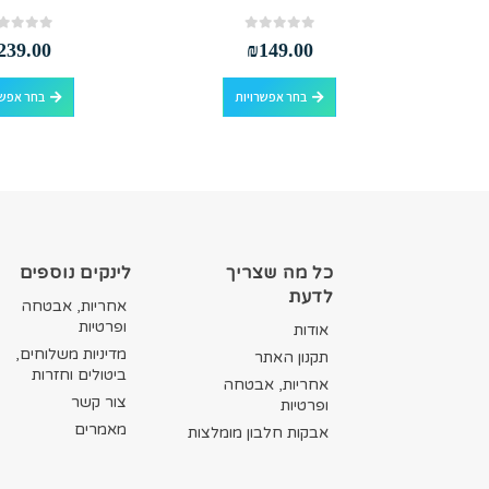
out of 5
0
out of 5
0
239.00
₪
149.00
למוצר זה יש מספר סוגים. ניתן לבחור את האפשרויות בעמוד המוצר
למוצר זה יש מספר סוגים. ניתן לבחור את האפשרויות בעמוד המוצר
בחר אפשרויות
בחר אפשר
כל מה שצריך
לינקים נוספים
לדעת
אחריות, אבטחה
ופרטיות
אודות
מדיניות משלוחים,
תקנון האתר
ביטולים וחזרות
אחריות, אבטחה
צור קשר
ופרטיות
מאמרים
אבקות חלבון מומלצות