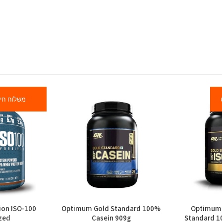
משלוח חי
ion ISO-100
Optimum Gold Standard 100%
Optimum 
zed
Casein 909g
Standard 1