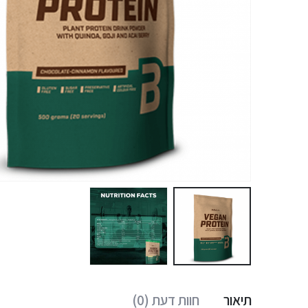
תיאור
חוות דעת (0)