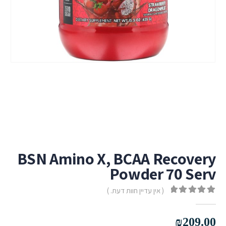
BSN Amino X, BCAA Recovery
Powder 70 Serv
( אין עדיין חוות דעת. )
out of 5
0
₪
209.00