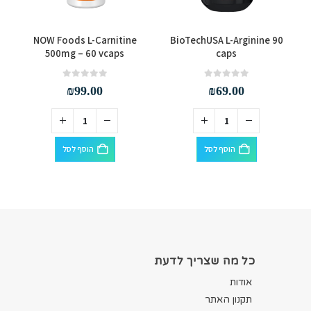
NOW Foods L-Carnitine
BioTechUSA L-Arginine 90
500mg – 60 vcaps
caps
out of 5
0
out of 5
0
₪
99.00
₪
69.00
הוסף לסל
הוסף לסל
כל מה שצריך לדעת
אודות
תקנון האתר