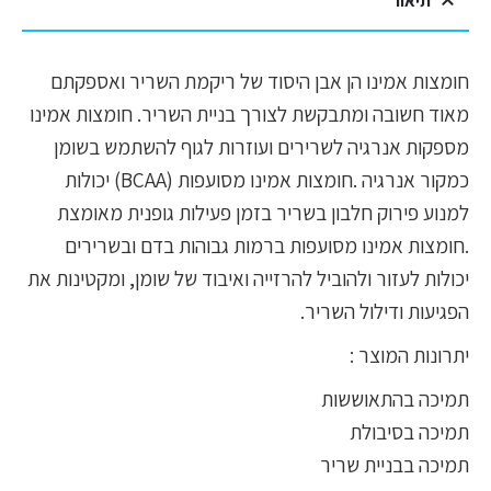
תיאור
חומצות אמינו הן אבן היסוד של ריקמת השריר ואספקתם
מאוד חשובה ומתבקשת לצורך בניית השריר. חומצות אמינו
מספקות אנרגיה לשרירים ועוזרות לגוף להשתמש בשומן
כמקור אנרגיה .חומצות אמינו מסועפות (BCAA) יכולות
למנוע פירוק חלבון בשריר בזמן פעילות גופנית מאומצת
.חומצות אמינו מסועפות ברמות גבוהות בדם ובשרירים
יכולות לעזור ולהוביל להרזייה ואיבוד של שומן, ומקטינות את
הפגיעות ודילול השריר.
יתרונות המוצר :
תמיכה בהתאוששות
תמיכה בסיבולת
תמיכה בבניית שריר