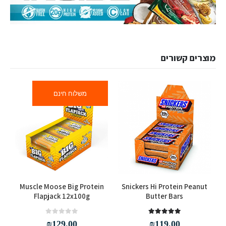
מוצרים קשורים
משלוח חינם
למוצר זה יש מספר סוגים. ניתן לבחור את האפשרויות בעמוד המוצר
Muscle Moose Big Protein
Snickers Hi Protein Peanut
Flapjack 12x100g
Butter Bars
out of 5
0
out of 5
5.00
₪
129.00
₪
119.00