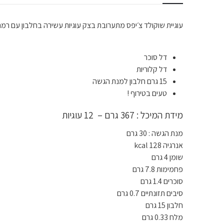
עוגיית שוקולד צ׳יפס מתערובת בצק עוגיות עשירה בחלבון עם רמת 
דל סוכר
דל קלוריות
15 גרם חלבון למנת הגשה
טעים בטירוף !
מידת המיכל : 367 גרם – 12 עוגיות
מנת הגשה : 30 גרם
אנרגיה 128 kcal
שומן 4 גרם
פחמימות 7.8 גרם
סוכרים 1.4 גרם
סיבים תזונתיים 0.7 גרם
חלבון 15 גרם
מלח 0.33 גרם