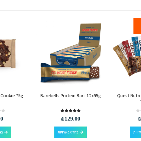
 Cookie 75g
Barebells Protein Bars 12x55g
Quest Nutri
out of 5
0
out of 5
5.00
00
₪
129.00
למוצר זה יש מספר סוגים. ניתן לבחור את האפשרויות בעמוד המוצר
למוצר זה יש מספר סוגים. ניתן לבחור את האפשרויות בעמוד המוצר
ויות
בחר אפשרויות
בח