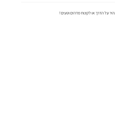
יר על הדרך או לקינוח מדהים וטעים !