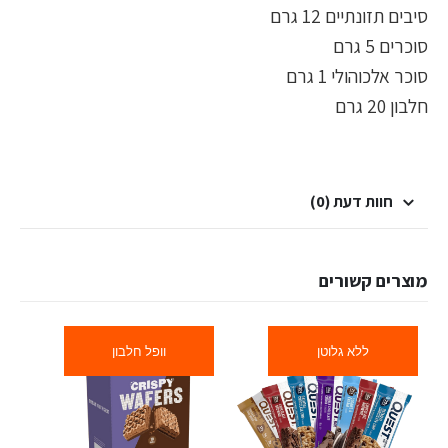
סיבים תזונתיים 12 גרם
סוכרים 5 גרם
סוכר אלכוהולי 1 גרם
חלבון 20 גרם
חוות דעת (0)
מוצרים קשורים
ללא גלוטן
וופל חלבון