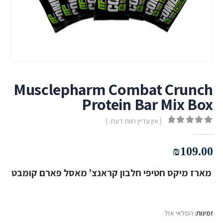
Musclepharm Combat Crunch
Protein Bar Mix Box
( אין עדיין חוות דעת. )
out of 5
0
₪
109.00
מארז מיקס חטיפי חלבון קראנצ' מאסל פארם קומבט
זמינות:
המלאי אזל