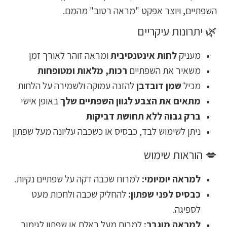
השפתיים, ויוצר אפקט "מראה רטוב" מהמם.
🌿 יתרונות עיקריים
מעניק
לחות אינטנסיבית
ומראה זוהר לאורך זמן
משאיר את השפתיים
רכות, מלאות ומטופחות
מכיל
שמן דובדבן
להזנה עמוקה ולשמירה על הלחות
מתאים את הצבע לגוון השפתיים שלך
באופן אישי
ברק גבוה ללא תחושת דביקות
ניתן לשימוש לבד, כבסיס או כשכבה עליונה מעל שפתון
💋 הוראות שימוש
למראה יומיומי:
למרוח שכבה דקה על שפתיים נקיות.
כבסיס לפני שפתון:
להחליק שכבה ולחכות מעט
לספיגה.
למראה מוגבר:
למרוח מעל באלם או שפתון לגימור