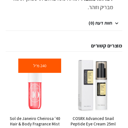
מבריק וזוהר.
חוות דעת (0)
מוצרים קשורים
240 מ"ל
8
Sol de Janeiro Cheirosa '40
COSRX Advanced Snail
Hair & Body Fragrance Mist
Peptide Eye Cream 25ml