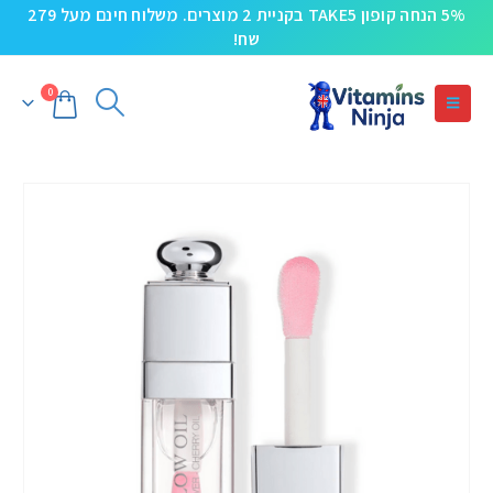
5% הנחה קופון TAKE5 בקניית 2 מוצרים. משלוח חינם מעל 279
שח!
0