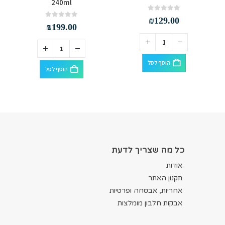
240ml
out of 5
0
₪
129.00
out of 5
0
₪
199.00
הוסף לסל
הוסף לסל
כל מה שצריך לדעת
אודות
תקנון האתר
אחריות, אבטחה ופרטיות
אבקות חלבון מומלצות