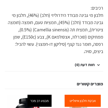
רכיבים:
חלבון מי גבינה מבודד הידרוליזי (חלב) (46%), חלבון מי
גבינה מבודד (חלב) (45%), תמציות טעם, חומצה (חומצה
ציטרית), תמצית תה (Camellia sinensis) (0.5%),
ממתיקים (סוכרלוז, אצסולפאם K), צבע (E150c), שמן
רפסה, חומר נגד קצף (סיליקון דו-חמצני). עשוי להכיל:
ביצים, סויה.
חוות דעת (0)
מוצרים קשורים
אבקת חלבון איזולייט
מבצע רב מכר