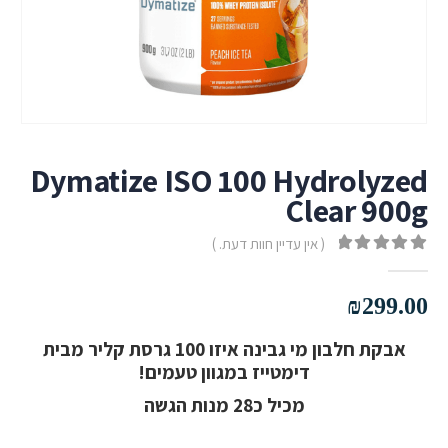
Dymatize ISO 100 Hydrolyzed
Clear 900g
( אין עדיין חוות דעת. )
out of 5
0
₪
299.00
אבקת חלבון מי גבינה איזו 100 גרסת קליר מבית
דימטייז במגוון טעמים!
מכיל כ28 מנות הגשה