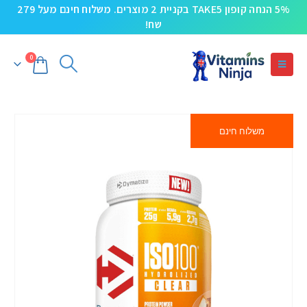
5% הנחה קופון TAKE5 בקניית 2 מוצרים. משלוח חינם מעל 279
שח!
0
משלוח חינם