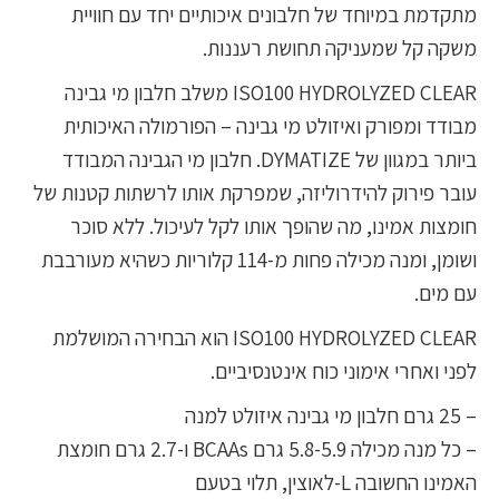
מתקדמת במיוחד של חלבונים איכותיים יחד עם חוויית
משקה קל שמעניקה תחושת רעננות.
ISO100 HYDROLYZED CLEAR משלב חלבון מי גבינה
מבודד ומפורק ואיזולט מי גבינה – הפורמולה האיכותית
ביותר במגוון של DYMATIZE. חלבון מי הגבינה המבודד
עובר פירוק להידרוליזה, שמפרקת אותו לרשתות קטנות של
חומצות אמינו, מה שהופך אותו לקל לעיכול. ללא סוכר
ושומן, ומנה מכילה פחות מ-114 קלוריות כשהיא מעורבבת
עם מים.
ISO100 HYDROLYZED CLEAR הוא הבחירה המושלמת
לפני ואחרי אימוני כוח אינטנסיביים.
– 25 גרם חלבון מי גבינה איזולט למנה
– כל מנה מכילה 5.8-5.9 גרם BCAAs ו-2.7 גרם חומצת
האמינו החשובה L-לאוצין, תלוי בטעם