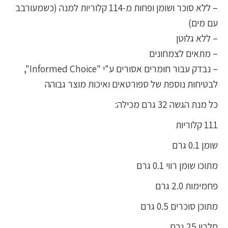
– ללא סוכר ושומן ופחות מ-114 קלוריות למנה (כשמעורבב
עם מים)
– ללא גלוטן
– מתאים לצמחונים
– נבדק עבור חומרים אסורים ע"י "Informed Choice",
לבטיחות נוספת של ספורטאים ואיכות מוצר גבוהה
כל מנת הגשה 32 גרם מכילה:
111 קלוריות
שומן 0.1 גרם
מתוכו שומן רווי 0.1 גרם
פחמימות 2.0 גרם
מתוכן סוכרים 0.5 גרם
חלבון 25 גרם