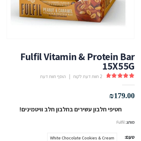
Fulfil Vitamin & Protein Bar
15X55G
2
חוות דעת לקוח
|
הוסף חוות דעת
out of 5
5.00
₪
179.00
חטיפי חלבון עשירים בחלבון חלב וויטמינים!
מותג:
Fulfil
טעם
White Chocolate Cookies & Cream