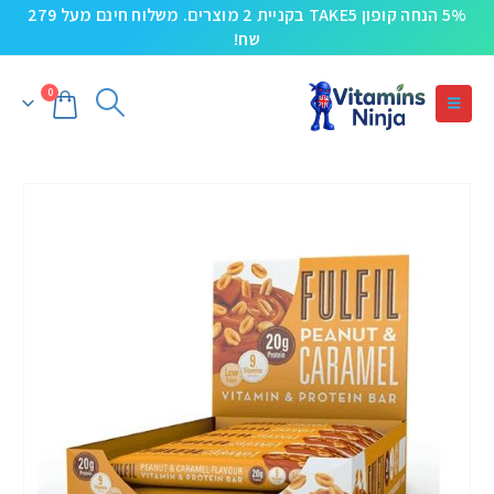
5% הנחה קופון TAKE5 בקניית 2 מוצרים. משלוח חינם מעל 279
שח!
0