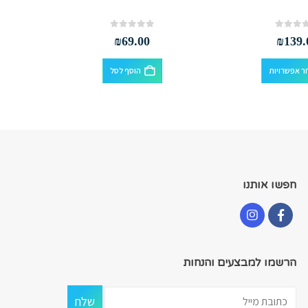
out of 5
0
₪
69.00
₪
139.
למוצר זה יש מספר סוגים. ניתן לבחור את האפשרויות בעמוד המוצר
ר אפשרויות
הוסף לסל
חפשו אותנו
הרשמו למבצעים והנחות