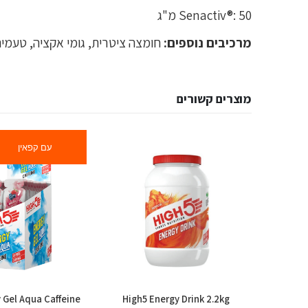
Senactiv®: 50 מ"ג
מרכיבים נוספים:
חומצה ציטרית, גומי אקציה, טעמים
מוצרים קשורים
עם קפאין
 Gel Aqua Caffeine
High5 Energy Drink 2.2kg
High5