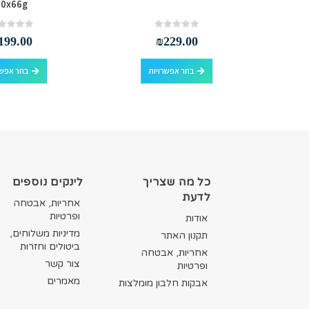
20x66g
out of 5
0
out of 5
0
199.00
₪
229.00
למוצר זה יש מספר סוגים. ניתן לבחור את האפשרויות בעמוד המוצר
למוצר זה יש מספר סוגים. ניתן לבחור את האפשרויות בעמוד המוצר
בחר אפשרויות
בחר אפשר
כל מה שצריך
לינקים נוספים
לדעת
אחריות, אבטחה
ופרטיות
אודות
מדיניות משלוחים,
תקנון האתר
ביטולים וחזרות
אחריות, אבטחה
צור קשר
ופרטיות
מאמרים
אבקות חלבון מומלצות