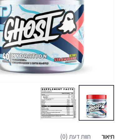
תיאור
חוות דעת (0)