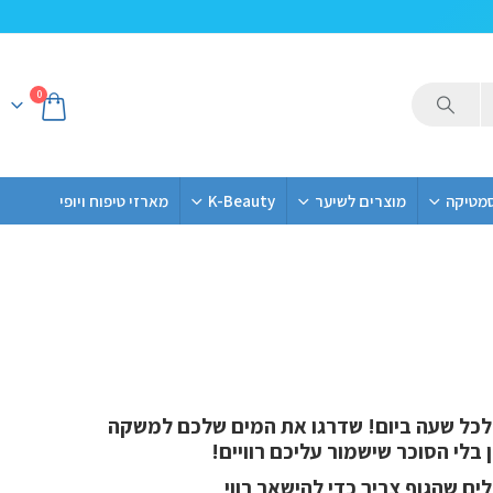
0
סמטיקה
מוצרים לשיער
K-Beauty
מארזי טיפוח ויופי
GHOST Lifesty – משקה לכל שעה ביום! שדרגו את המים שלכם למשקה
 בלי הסוכר שישמור עליכם רוויים!
ים שהגוף צריך כדי להישאר רווי