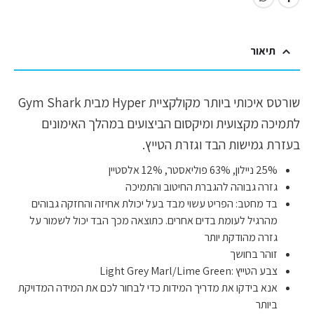
תיאור
שורטס איכותי ביותר מקולקציית Hyper מבית Gym Shark
לתמיכה מקצועית ומיקסום הביצועים במהלך האימונים
בעזרת גמישות הבד וגזרת הטייץ.
25% ניילון, 63% פוליאסטר, 12% אלסטיין
גזרה גבוהה להגברת החיטוב והתמיכה
בד מחטב: הפריט עשוי מבד בעל יכולת אחיזה והחזקה גבוהים
מהרגיל לעומת בדים אחרים. כתוצאה מכך הבד יכול לשמור על
גזרה מהודקת יותר
זוהר בחושך
צבע הטייץ :Light Grey Marl/Lime Green
אנא בידקו את מדריך המידות כדי לבחור לכם את המידה המדויקת
ביותר