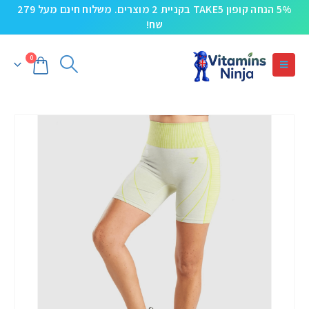
5% הנחה קופון TAKE5 בקניית 2 מוצרים. משלוח חינם מעל 279
שח!
0