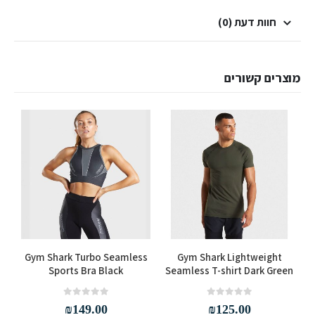
חוות דעת (0)
מוצרים קשורים
למוצר זה יש מספר סוגים. ניתן לבחור את האפשרויות בעמוד המוצר
למוצר זה יש מספר סוגים. ניתן לבחור את האפשרויות בעמוד המוצר
Gym Shark Turbo Seamless
Gym Shark Lightweight
Sports Bra Black
Seamless T-shirt Dark Green
out of 5
0
out of 5
0
₪
149.00
₪
125.00