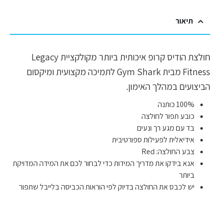
תיאור
חולצת הודיס קרופ איכותית ביותר מקולקציית Legacy
Fitness מבית Gym Shark לתמיכה מקצועית ומיקסום
הביצועים במהלך האימון.
100% כותנה
כובע תפור לחולצה
בד עם מגע רך ונעים
אידיאלית לפעילות ספורטיבית
צבע החולצה: Red
אנא בידקו את מדריך המידות כדי לבחור לכם את המידה המדויקת
ביותר
יש לכבס את החולצה בדיוק לפי הוראות הכביסה בלייבל שתפור