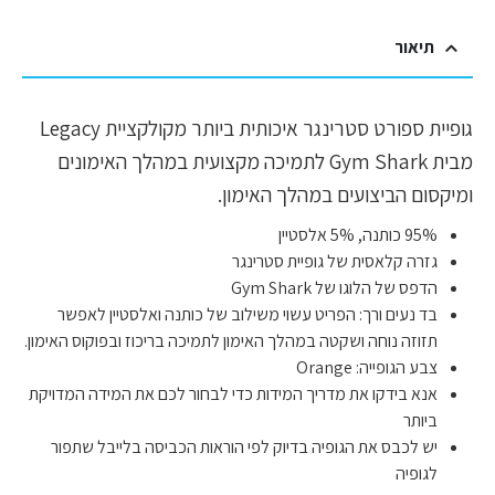
תיאור
גופיית ספורט סטרינגר איכותית ביותר מקולקציית Legacy
מבית Gym Shark לתמיכה מקצועית במהלך האימונים
ומיקסום הביצועים במהלך האימון.
95% כותנה, 5% אלסטיין
גזרה קלאסית של גופיית סטרינגר
הדפס של הלוגו של Gym Shark
בד נעים ורך: הפריט עשוי משילוב של כותנה ואלסטיין לאפשר
תזוזה נוחה ושקטה במהלך האימון לתמיכה בריכוז ובפוקוס האימון.
צבע הגופייה: Orange
אנא בידקו את מדריך המידות כדי לבחור לכם את המידה המדויקת
ביותר
יש לכבס את הגופיה בדיוק לפי הוראות הכביסה בלייבל שתפור
לגופיה