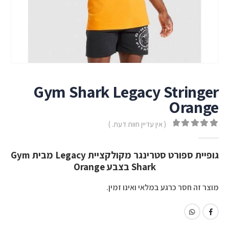
Gym Shark Legacy Stringer
Orange
( אין עדיין חוות דעת. )
out of 5
0
גופיית ספורט סטרינגר מקולקציית Legacy מבית Gym
Shark בצבע Orange
מוצר זה חסר כרגע במלאי ואינו זמין.