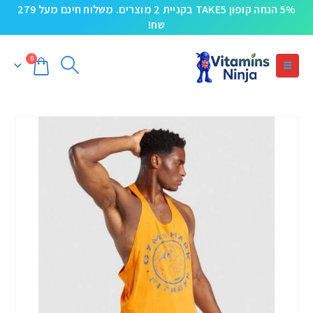
5% הנחה קופון TAKE5 בקניית 2 מוצרים. משלוח חינם מעל 279
שח!
0