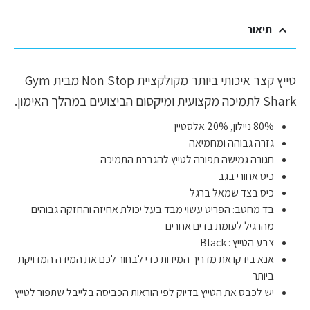
תיאור
טייץ קצר איכותי ביותר מקולקציית Non Stop מבית Gym
Shark לתמיכה מקצועית ומיקסום הביצועים במהלך האימון.
80% ניילון, 20% אלסטיין
גזרה גבוהה ומחמיאה
חגורה גמישה תפורה לטייץ להגברת התמיכה
כיס אחורי בגב
כיס בצד שמאל ברגל
בד מחטב: הפריט עשוי מבד בעל יכולת אחיזה והחזקה גבוהים
מהרגיל לעומת בדים אחרים
צבע הטייץ : Black
אנא בידקו את מדריך המידות כדי לבחור לכם את המידה המדויקת
ביותר
יש לכבס את הטייץ בדיוק לפי הוראות הכביסה בלייבל שתפור לטייץ