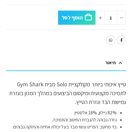
הוסף לסל
תיאור
טייץ איכותי ביותר מקולקציית Solo מבית Gym Shark
לתמיכה מקצועית ומיקסום הביצועים במהלך המכון בעזרת
גמישות הבד וגזרת הטייץ.
82% ניילון, 18% אלסטיין
גזרה גבוהה להגברת החיטוב והתמיכה
בד מחטב: הפריט עשוי מבד בעל יכולת אחיזה והחזקה גבוהים