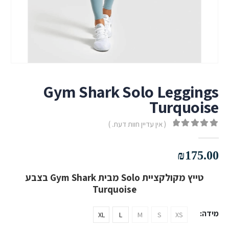
Gym Shark Solo Leggings
Turquoise
( אין עדיין חוות דעת. )
out of 5
0
₪
175.00
טייץ מקולקציית Solo מבית Gym Shark בצבע
Turquoise
מידה
XL
L
M
S
XS