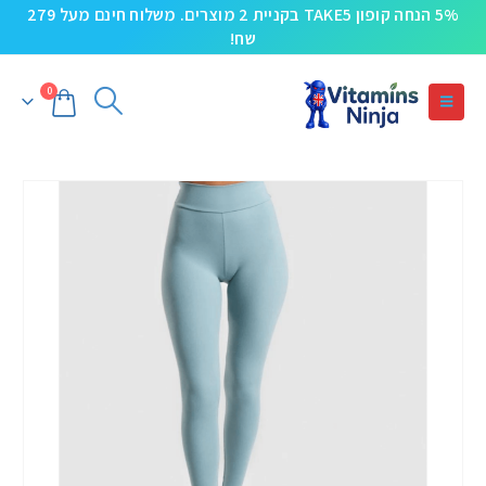
5% הנחה קופון TAKE5 בקניית 2 מוצרים. משלוח חינם מעל 279
שח!
0