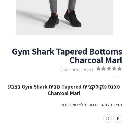
Gym Shark Tapered Bottoms
Charcoal Marl
( אין עדיין חוות דעת. )
out of 5
0
מכנס מקולקציית Tapered מבית Gym Shark בצבע
Charcoal Marl
מוצר זה חסר כרגע במלאי ואינו זמין.