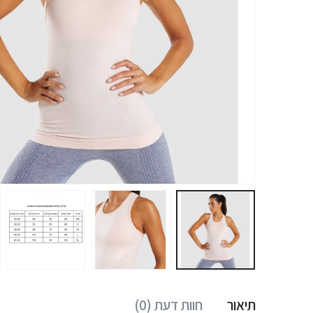
תיאור
חוות דעת (0)