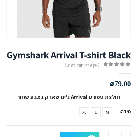
Gymshark Arrival T-shirt Black
( אין עדיין חוות דעת. )
out of 5
0
₪
79.00
חולצת ספורט Arrival ג'ים שארק בצבע שחור
מידה
XL
L
M