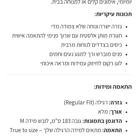
יומיומי, אימונים קלים או למנוחה בבית.
תכונות עיקריות:
גזרה ישרה ונוחה שלא צמודה מדי
חגורת מותן אלסטית עם שרוך פנימי להתאמה אישית
כיסים בצדדים לנוחות מרבית
פנים מוברש ורך למגע נעים וחמים
לוגו רקום לחיזוק עמידות ומראה איכותי
התאמה ומידות:
גזרה:
רגילה (Regular Fit)
אורך:
מלא
הדוגמן בתמונות:
גובה 183 ס"מ, לובש מידה M
התאמה:
מתאים למידה הרגילה שלך – True to size