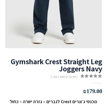
Gymshark Crest Straight Leg
Joggers Navy
( אין עדיין חוות דעת. )
out of 5
0
₪
179.00
מכנסי ג׳וגרים Crest לגברים – גזרה ישרה – כחול