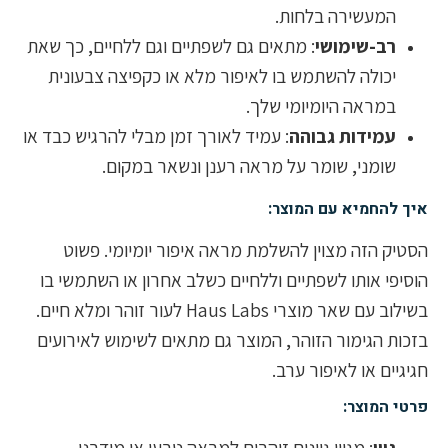
המעשירה בלחות.
רב-שימושי
: מתאים גם לשפתיים וגם ללחיים, כך שאת
יכולה להשתמש בו לאיפור מלא או כקפיצה צבעונית
במראה היומיומי שלך.
עמידות גבוהה
: עמיד לאורך זמן מבלי להרגיש כבד או
שומני, שומר על מראה רענן ונשאר במקום.
איך להחמיא עם המוצר:
הסטיק הזה מצוין להשלמת מראה איפור יומיומי. פשוט
הוסיפי אותו לשפתיים וללחיים כשלב אחרון או השתמשי בו
בשילוב עם שאר מוצרי Haus Labs לעור זוהר ומלא חיים.
בזכות הגימור הזוהר, המוצר גם מתאים לשימוש לאירועים
חגיגיים או לאיפור ערב.
פרטי המוצר:
גוון
: מגוון גוונים זוהרים למראה טבעי או מודרני