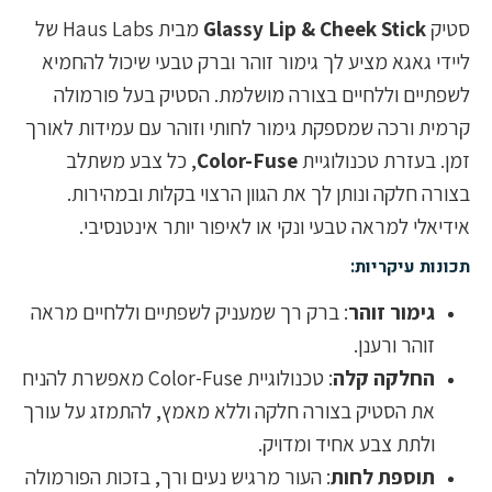
סטיק
Glassy Lip & Cheek Stick
מבית Haus Labs של
ליידי גאגא מציע לך גימור זוהר וברק טבעי שיכול להחמיא
לשפתיים וללחיים בצורה מושלמת. הסטיק בעל פורמולה
קרמית ורכה שמספקת גימור לחותי וזוהר עם עמידות לאורך
זמן. בעזרת טכנולוגיית
Color-Fuse
, כל צבע משתלב
בצורה חלקה ונותן לך את הגוון הרצוי בקלות ובמהירות.
אידיאלי למראה טבעי ונקי או לאיפור יותר אינטנסיבי.
תכונות עיקריות:
גימור זוהר
: ברק רך שמעניק לשפתיים וללחיים מראה
זוהר ורענן.
החלקה קלה
: טכנולוגיית Color-Fuse מאפשרת להניח
את הסטיק בצורה חלקה וללא מאמץ, להתמזג על עורך
ולתת צבע אחיד ומדויק.
תוספת לחות
: העור מרגיש נעים ורך, בזכות הפורמולה