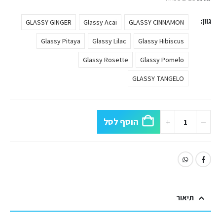
גוון
GLASSY GINGER
Glassy Acai
GLASSY CINNAMON
Glassy Pitaya
Glassy Lilac
Glassy Hibiscus
Glassy Rosette
Glassy Pomelo
GLASSY TANGELO
הוסף לסל
תיאור