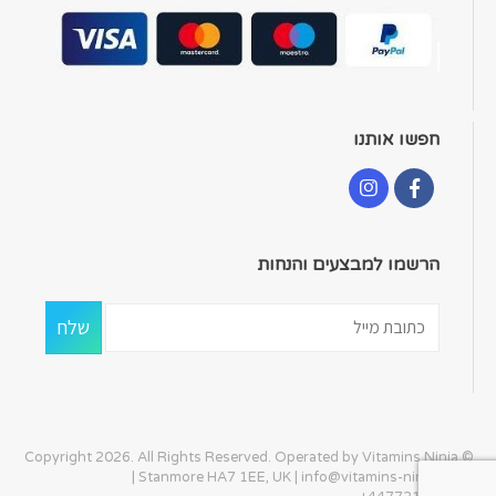
חפשו אותנו
הרשמו למבצעים והנחות
© Copyright 2026. All Rights Reserved. Operated by Vitamins Ninja
| Stanmore HA7 1EE, UK |
info@vitamins-ninja.com
|