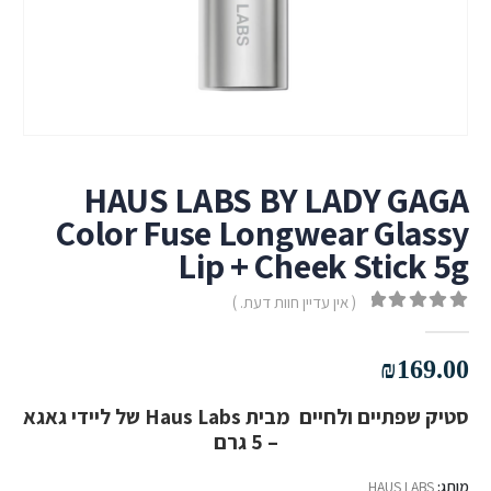
HAUS LABS BY LADY GAGA
Color Fuse Longwear Glassy
Lip + Cheek Stick 5g
( אין עדיין חוות דעת. )
out of 5
0
₪
169.00
סטיק שפתיים ולחיים מבית Haus Labs של ליידי גאגא
– 5 גרם
מותג:
HAUS LABS