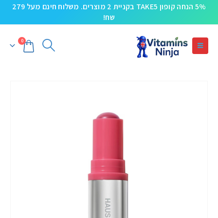
5% הנחה קופון TAKE5 בקניית 2 מוצרים. משלוח חינם מעל 279
שח!
0