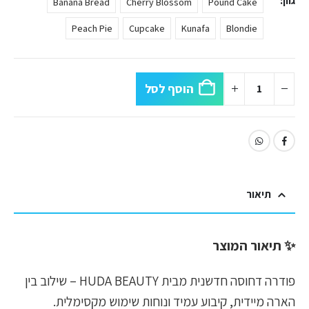
גוון
Banana Bread
Cherry Blossom
Pound Cake
Peach Pie
Cupcake
Kunafa
Blondie
הוסף לסל
תיאור
✨
תיאור המוצר
פודרה דחוסה חדשנית מבית HUDA BEAUTY – שילוב בין
הארה מיידית, קיבוע עמיד ונוחות שימוש מקסימלית.