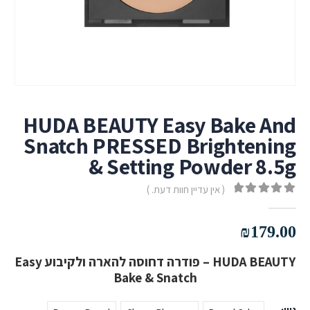
HUDA BEAUTY Easy Bake And
Snatch PRESSED Brightening
& Setting Powder 8.5g
( אין עדיין חוות דעת. )
out of 5
0
₪
179.00
HUDA BEAUTY – פודרה דחוסה להארה ולקיבוע Easy
Bake & Snatch