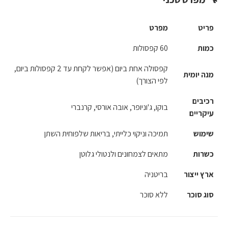
פריט
מפרט
כמות
60 קפסולות
קפסולה אחת ביום (אפשר לקחת עד 2 קפסולות ביום,
מנה יומית
לפי הצורך)
רכיבים
בוקו, ג'וניופר, אובה אורסי, קרנברי
עיקריים
שימוש
תמיכה וניקוי כלייתי, בריאות שלפוחית השתן
כשרות
מתאים לצמחונים ולנטולי גלוטן
ארץ ייצור
בריטניה
סוג סוכר
ללא סוכר