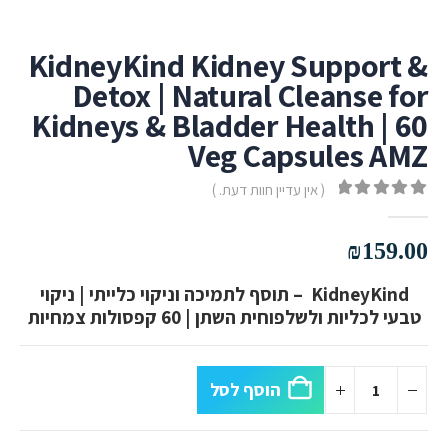
KidneyKind Kidney Support &
Detox | Natural Cleanse for
Kidneys & Bladder Health | 60
Veg Capsules AMZ
( אין עדיין חוות דעת. )
out of 5
0
₪
159.00
KidneyKind – תוסף לתמיכה וניקוי כלייתי | ניקוי
טבעי לכליות ולשלפוחית השתן | 60 קפסולות צמחיות
הוסף לסל