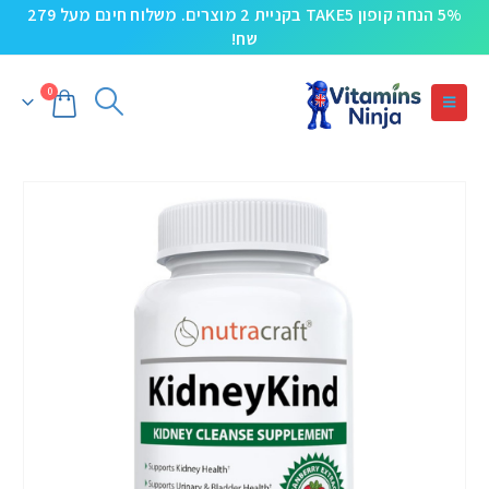
5% הנחה קופון TAKE5 בקניית 2 מוצרים. משלוח חינם מעל 279
שח!
0