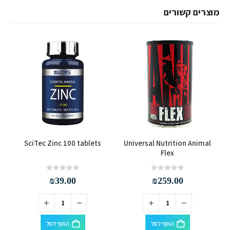
מוצרים קשורים
SciTec Zinc 100 tablets
Universal Nutrition Animal
Flex
out of 5
0
out of 5
0
₪
39.00
₪
259.00
הוסף לסל
הוסף לסל