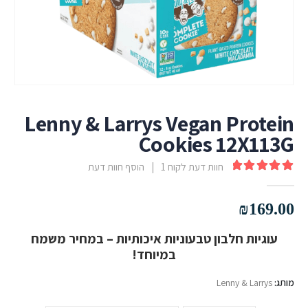
Lenny & Larrys Vegan Protein
Cookies 12X113G
חוות דעת לקוח
1
|
הוסף חוות דעת
out of 5
5.00
₪
169.00
עוגיות חלבון טבעוניות איכותיות – במחיר משמח
במיוחד!
מותג:
Lenny & Larrys