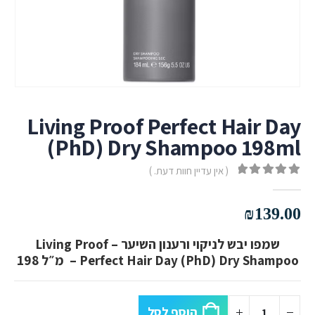
Living Proof Perfect Hair Day
(PhD) Dry Shampoo 198ml
( אין עדיין חוות דעת. )
out of 5
0
₪
139.00
שמפו יבש לניקוי ורענון השיער –
Living Proof
Perfect Hair Day (PhD) Dry Shampoo – מ״ל 198
הוסף לסל