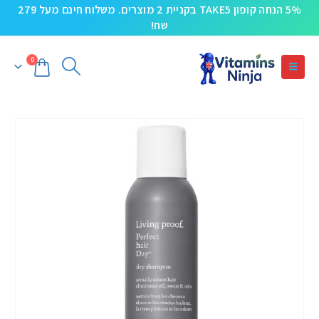
5% הנחה קופון TAKE5 בקניית 2 מוצרים. משלוח חינם מעל 279
שח!
0