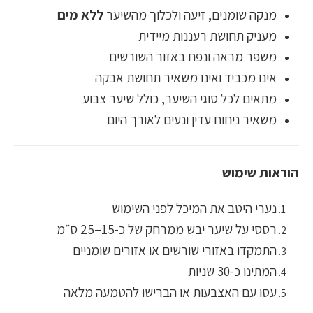
מנקה שומנים, זיעה ולכלוך מהשיער
ללא מים
מעניק תחושת רעננות מיידית
משפר מראה ונפח באזור השורשים
אינו מכביד ואינו משאיר תחושת אבקה
מתאים לכל סוגי השיער, כולל שיער צבוע
משאיר ניחוח עדין ונעים לאורך היום
הוראות שימוש
נערי היטב את המיכל לפני השימוש
רססי על שיער יבש ממרחק של כ-15–25 ס״מ
התמקדו באזורי שורשים או אזורים שומניים
המתינו כ-30 שניות
עסו עם האצבעות או הברישו להטמעה מלאה