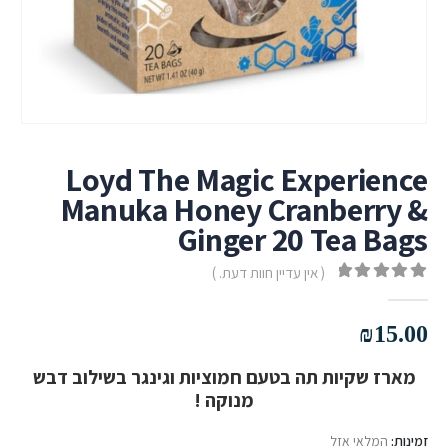
Loyd The Magic Experience
Manuka Honey Cranberry &
Ginger 20 Tea Bags
( אין עדיין חוות דעת. )
out of 5
0
₪
15.00
מארז שקיות תה בטעם חמוציות וגינגר בשילוב דבש
מנוקה !
זמינות:
המלאי אזל