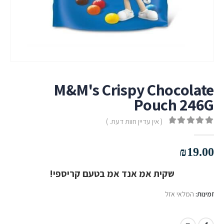
M&M's Crispy Chocolate
Pouch 246G
( אין עדיין חוות דעת. )
out of 5
0
₪
19.00
שקית אמ אנד אמ בטעם קריספי!
זמינות:
המלאי אזל