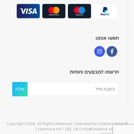
חפשו אותנו
הרשמו למבצעים והנחות
© Copyright 2026. All Rights Reserved. Operated by Vitamins Ninja
| Stanmore HA7 1EE, UK |
info@vitamins-ninja.com
|