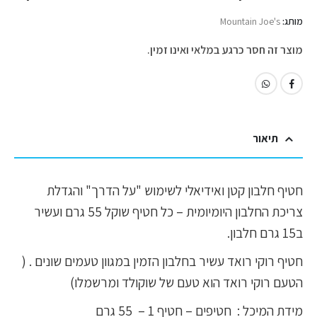
מותג:
Mountain Joe's
מוצר זה חסר כרגע במלאי ואינו זמין.
תיאור
חטיף חלבון קטן ואידיאלי לשימוש "על הדרך" והגדלת
צריכת החלבון היומיומית – כל חטיף שוקל 55 גרם ועשיר
ב15 גרם חלבון.
חטיף רוקי רואד עשיר בחלבון הזמין במגוון טעמים שונים . (
הטעם רוקי רואד הוא טעם של שוקולד ומרשמלו)
מידת המיכל : חטיפים – חטיף 1 – 55 גרם