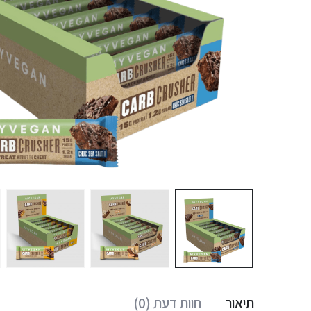
תיאור
חוות דעת (0)