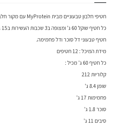
חטיפי חלבון טבעוניים מבית MyProtein עם מקור חלבון צמחי.
כל חטיף שוקל 60 ג' ומצופה ב3 שכבות העשירות ב15 ג' חלבון ובסיבים תזונתיים.
חטיף טבעוני דל סוכר ודל פחמימה.
מידת המיכל : 12 חטיפים
כל חטיף 60 ג' מכיל :
קלוריות 212
שומן 8.4 ג'
פחמימות 17 ג'
סוכר 1.8 ג'
סיבים 11 ג'