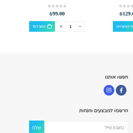
out of 5
0
₪
99.00
₪
129.
למוצר זה יש מספר סוגים. ניתן לבחור את האפשרויות בעמוד המוצר
ר אפשרויות
הוסף לסל
חפשו אותנו
הרשמו למבצעים והנחות