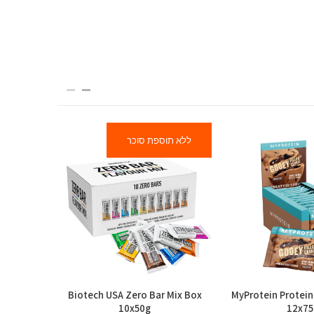
ללא תוספת סוכר
מבצע זוגות
tein Bar
Biotech USA Zero Bar Mix Box
MyProtein Protein
10x50g
12x75