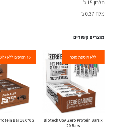
חלבון 15 ג'
מלח 0.37 ג'
מוצרים קשורים
ללא תוספת סוכר
16 חטיפים ללא גלוטן
rotein Bar 16X70G
Biotech USA Zero Protein Bars x
USN Trus
20 Bars